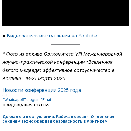
»
Видеозапись выступления на Youtube
.
* Фото из архива Оргкомитета VIII Международной
научно-практической конференции “Вселенная
белого медведя: эффективное сотрудничество в
Арктике” 18-21 марта 2025
Новости конференции 2025 года
0
Whatsapp
Telegram
Email
предыдущая статья
Доклады и выступления. Рабочая сессия. Отдельная
секция «Техносферная безопасность в Арктике».