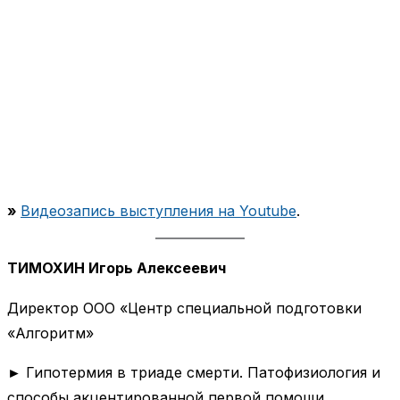
»
Видеозапись выступления на Youtube
.
ТИМОХИН Игорь Алексеевич
Директор ООО «Центр специальной подготовки
«Алгоритм»
► Гипотермия в триаде смерти. Патофизиология и
способы акцентированной первой помощи