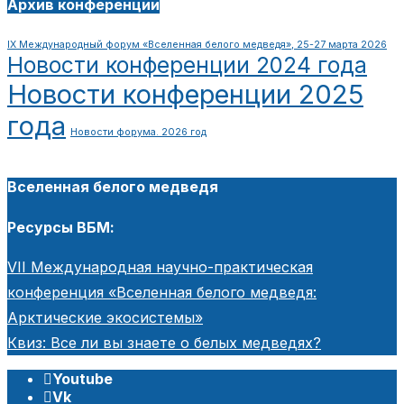
Архив конференции
IX Международный форум «Вселенная белого медведя», 25-27 марта 2026
Новости конференции 2024 года
Новости конференции 2025
года
Новости форума. 2026 год
Вселенная белого медведя
Ресурсы ВБМ:
VII Международная научно-практическая
конференция «Вселенная белого медведя:
Арктические экосистемы»
Квиз: Все ли вы знаете о белых медведях?
Youtube
Vk