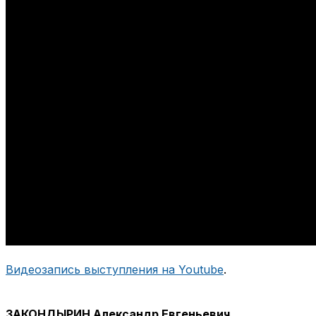
Видеозапись выступления на Youtube
.
ЗАКОНДЫРИН Александр Евгеньевич