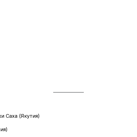
и Саха (Якутия)
(Якутия)