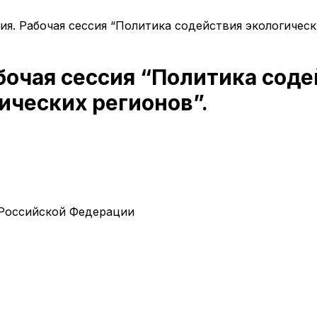
я. Рабочая сессия “Политика содействия экологическ
бочая сессия “Политика соде
ических регионов”.
 Российской Федерации