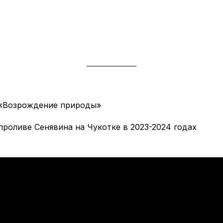
 «Возрождение природы»
роливе Сенявина на Чукотке в 2023-2024 годах