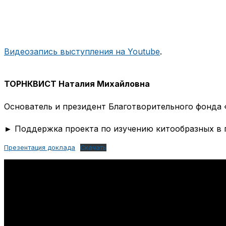
Видеозапись выступления на Youtube
.
ТОРНКВИСТ Наталия Михайловна
Основатель и президент Благотворительного фонда
► Поддержка проекта по изучению китообразных в п
Презентация доклада
Скачать