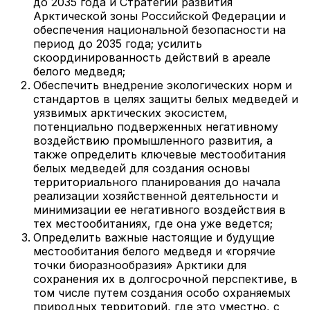
до 2035 года и Стратегии развития
Арктической зоны Российской Федерации и
обеспечения национальной безопасности на
период до 2035 года; усилить
скоординированность действий в ареале
белого медведя;
Обеспечить внедрение экологических норм и
стандартов в целях защиты белых медведей и
уязвимых арктических экосистем,
потенциально подверженных негативному
воздействию промышленного развития, а
также определить ключевые местообитания
белых медведей для создания основы
территориального планирования до начала
реализации хозяйственной деятельности и
минимизации ее негативного воздействия в
тех местообитаниях, где она уже ведется;
Определить важные настоящие и будущие
местообитания белого медведя и «горячие
точки биоразнообразия» Арктики для
сохранения их в долгосрочной перспективе, в
том числе путем создания особо охраняемых
природных территорий, где это уместно, с