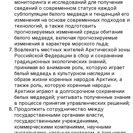
мониторинга и исследований для получения
сведений о современном статусе каждой
субпопуляции белого медведя и тенденций его
изменения на основе современных подходов и
технологий, а также подготовить
прогнозируемых изменений среды обитания
белого медведя, включая прогнозируемые
изменения в характере морского льда;
Вовлекать местных жителей Арктической зоны
Российской Федерации в сбор и сохранение
традиционных экологических знаний,
принимая во внимание роль, которую играет
белый медведь в культурном наследии и
образе жизни коренных народов Арктики, а
также роль, которую коренные народы
Арктики играют в долгосрочном сохранении
белых медведей; учитывать полученные знания
в процессе принятия управленческих решений;
Продолжить сотрудничество между
государственными органами власти,
государственными учреждениями,
коммерческими компаниями, научными
институтами, частным сектором, в том числе