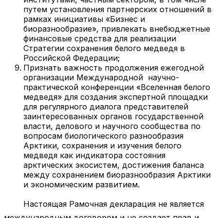
путем установления партнерских отношений в
рамках инициативы «Бизнес и
биоразнообразие», привлекать внебюджетные
финансовые средства для реализации
Стратегии сохранения белого медведя в
Российской Федерации;
Признать важность продолжения ежегодной
организации Международной научно-
практической конференции «Вселенная белого
медведя» для создания экспертной площадки
для регулярного диалога представителей
заинтересованных органов государственной
власти, делового и научного сообщества по
вопросам биологического разнообразия
Арктики, сохранения и изучения белого
медведя как индикатора состояния
арктических экосистем, достижения баланса
между сохранением биоразнообразия Арктики
и экономическим развитием.
Настоящая Рамочная декларация не является
международным договором и не создает прав и