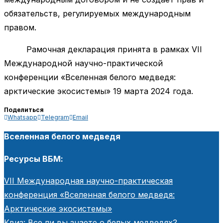
обязательств, регулируемых международным
правом.
Рамочная декларация принята в рамках VII
Международной научно-практической
конференции «Вселенная белого медведя:
арктические экосистемы» 19 марта 2024 года.
Поделиться
Whatsapp
Telegram
Email
Вселенная белого медведя
Ресурсы ВБМ:
VII Международная научно-практическая
конференция «Вселенная белого медведя:
Арктические экосистемы»
Квиз: Все ли вы знаете о белых медведях?