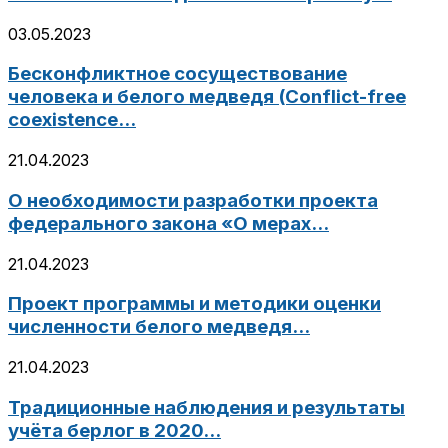
03.05.2023
Бесконфликтное сосуществование
человека и белого медведя (Conflict-free
coexistence...
21.04.2023
О необходимости разработки проекта
федерального закона «О мерах...
21.04.2023
Проект программы и методики оценки
численности белого медведя...
21.04.2023
Традиционные наблюдения и результаты
учёта берлог в 2020...