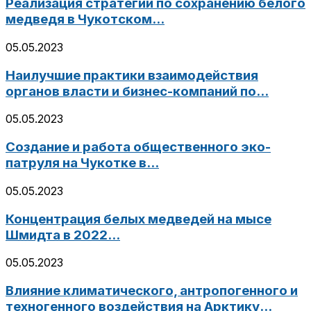
Реализация стратегии по сохранению белого
медведя в Чукотском...
05.05.2023
Наилучшие практики взаимодействия
органов власти и бизнес-компаний по...
05.05.2023
Создание и работа общественного эко-
патруля на Чукотке в...
05.05.2023
Концентрация белых медведей на мысе
Шмидта в 2022...
05.05.2023
Влияние климатического, антропогенного и
техногенного воздействия на Арктику...