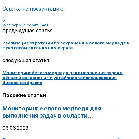
Ссылка на презентацию
0
Whatsapp
Telegram
Email
предыдущая статья
Реализация стратегии по сохранению белого медведя в
Чукотском автономном округе
следующая статья
Мониторинг белого медведя для выполнения задач в
области сохранения и устойчивого использования
биоразнообразия
Похожие статьи
Мониторинг белого медведя для
выполнения задач в области...
06.06.2023