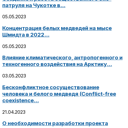
патруля на Чукотке в...
05.05.2023
Концентрация белых медведей на мысе
Шмидта в 2022...
05.05.2023
Влияние климатического, антропогенного и
техногенного воздействия на Арктику...
03.05.2023
Бесконфликтное сосуществование
человека и белого медведя (Conflict-free
coexistence...
21.04.2023
О необходимости разработки проекта