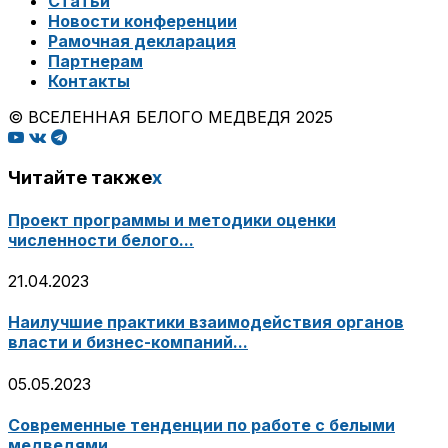
Статьи
Новости конференции
Рамочная декларация
Партнерам
Контакты
© ВСЕЛЕННАЯ БЕЛОГО МЕДВЕДЯ 2025
Читайте также
x
Проект программы и методики оценки
численности белого...
21.04.2023
Наилучшие практики взаимодействия органов
власти и бизнес-компаний...
05.05.2023
Современные тенденции по работе с белыми
медведями...