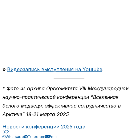
»
Видеозапись выступления на Youtube
.
* Фото из архива Оргкомитета VIII Международной
научно-практической конференции “Вселенная
белого медведя: эффективное сотрудничество в
Арктике” 18-21 марта 2025
Новости конференции 2025 года
0
Whatsapp
Telegram
Email