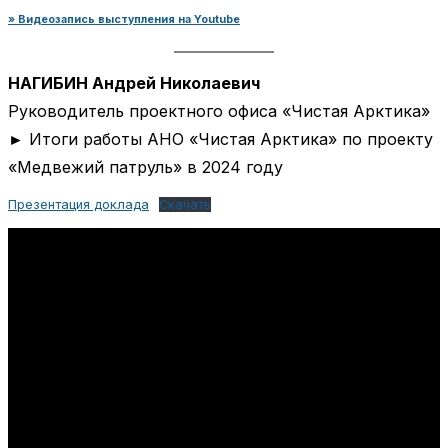
» Видеозапись выступления на Youtube
НАГИБИН Андрей Николаевич
Руководитель проектного офиса «Чистая Арктика»
► Итоги работы АНО «Чистая Арктика» по проекту
«Медвежий патруль» в 2024 году
Презентация доклада
Скачать