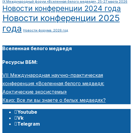
IX Международный форум «Вселенная белого медведя», 25-27 марта 2026
Новости конференции 2024 года
Новости конференции 2025
года
Новости форума. 2026 год
Вселенная белого медведя
Ресурсы ВБМ:
VII Международная научно-практическая
конференция «Вселенная белого медведя:
Арктические экосистемы»
Квиз: Все ли вы знаете о белых медведях?
Youtube
Vk
Telegram