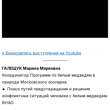
» Видеозапись выступления на Youtube
ГАЛЕЩУК Марина Марковна
Координатор Программ по белым медведям в
природе Московского зоопарка
► Поиск путей предотвращения и решения
конфликтных ситуаций человека с белым медведем.
ЯНАО