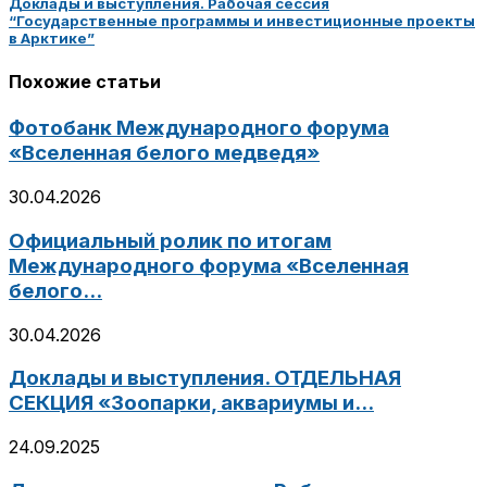
Доклады и выступления. Рабочая сессия
“Государственные программы и инвестиционные проекты
в Арктике”
Похожие статьи
Фотобанк Международного форума
«Вселенная белого медведя»
30.04.2026
Официальный ролик по итогам
Международного форума «Вселенная
белого...
30.04.2026
Доклады и выступления. ОТДЕЛЬНАЯ
СЕКЦИЯ «Зоопарки, аквариумы и...
24.09.2025