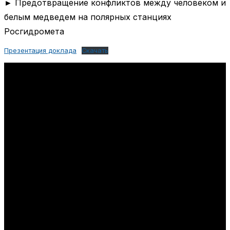
► Предотвращение конфликтов между человеком и
белым медведем на полярных станциях
Росгидромета
Презентация доклада
Скачать