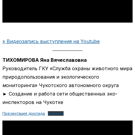
» Видеозапись выступления на Youtube
ТИХОМИРОВА Яна Вячеславовна
Руководитель ГКУ «Служба охраны животного мира
природопользования и экологического
мониторинга» Чукотского автономного округа
► Создание и работа сети общественных эко-
инспекторов на Чукотке
Презентация доклада
Скачать