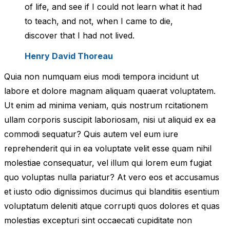
of life, and see if I could not learn what it had
to teach, and not, when I came to die,
discover that I had not lived.
Henry David Thoreau
Quia non numquam eius modi tempora incidunt ut
labore et dolore magnam aliquam quaerat voluptatem.
Ut enim ad minima veniam, quis nostrum rcitationem
ullam corporis suscipit laboriosam, nisi ut aliquid ex ea
commodi sequatur? Quis autem vel eum iure
reprehenderit qui in ea voluptate velit esse quam nihil
molestiae consequatur, vel illum qui lorem eum fugiat
quo voluptas nulla pariatur? At vero eos et accusamus
et iusto odio dignissimos ducimus qui blanditiis esentium
voluptatum deleniti atque corrupti quos dolores et quas
molestias excepturi sint occaecati cupiditate non