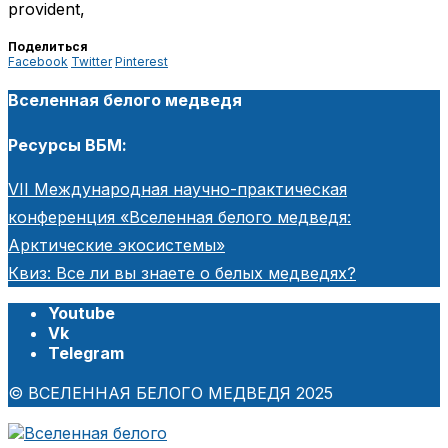
provident,
Поделиться
Facebook
Twitter
Pinterest
Вселенная белого медведя
Ресурсы ВБМ:
VII Международная научно-практическая
конференция «Вселенная белого медведя:
Арктические экосистемы»
Квиз: Все ли вы знаете о белых медведях?
Youtube
Vk
Telegram
© ВСЕЛЕННАЯ БЕЛОГО МЕДВЕДЯ 2025