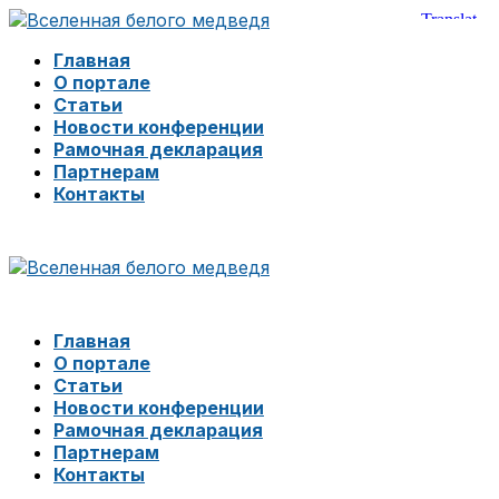
Главная
О портале
Статьи
Новости конференции
Рамочная декларация
Партнерам
Контакты
Главная
О портале
Статьи
Новости конференции
Рамочная декларация
Партнерам
Контакты