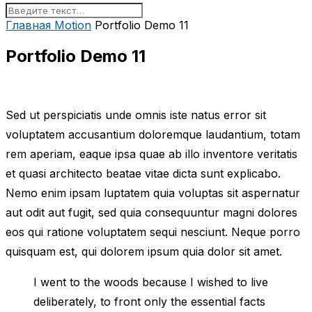
Главная
Motion
Portfolio Demo 11
Portfolio Demo 11
Sed ut perspiciatis unde omnis iste natus error sit
voluptatem accusantium doloremque laudantium, totam
rem aperiam, eaque ipsa quae ab illo inventore veritatis
et quasi architecto beatae vitae dicta sunt explicabo.
Nemo enim ipsam luptatem quia voluptas sit aspernatur
aut odit aut fugit, sed quia consequuntur magni dolores
eos qui ratione voluptatem sequi nesciunt. Neque porro
quisquam est, qui dolorem ipsum quia dolor sit amet.
I went to the woods because I wished to live
deliberately, to front only the essential facts