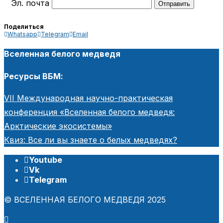
Эл. почта
Поделиться
Whatsapp
Telegram
Email
Вселенная белого медведя
Ресурсы ВБМ:
VII Международная научно-практическая
конференция «Вселенная белого медведя:
Арктические экосистемы»
Квиз: Все ли вы знаете о белых медведях?
Youtube
Vk
Telegram
© ВСЕЛЕННАЯ БЕЛОГО МЕДВЕДЯ 2025