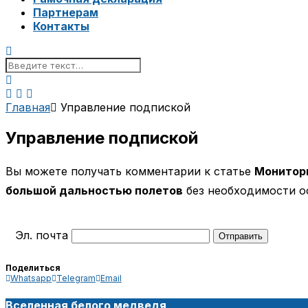
Партнерам
Контакты
Главная
Управление подпиской
Управление подпиской
Вы можете получать комментарии к статье
Монитори
большой дальностью полетов
без необходимости ос
Эл. почта
Поделиться
Whatsapp
Telegram
Email
Вселенная белого медведя